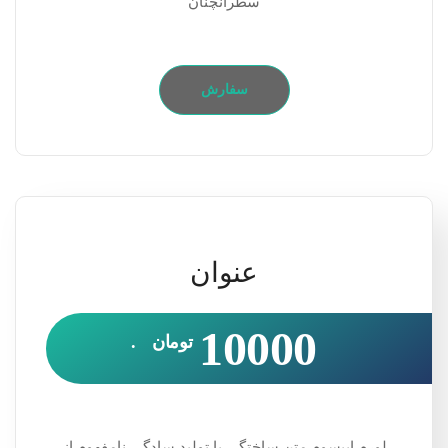
سطرآنچنان
سفارش
عنوان
10000
تومان
.
لورم ایپسوم متن ساختگی با تولید سادگی نامفهوم از