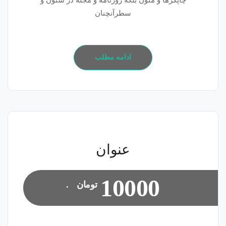
چاپگرها و متون بلکه روزنامه و مجله در ستون و
سطرآنچنان
ادامه مطلب
عنوان
10000
تومان
.