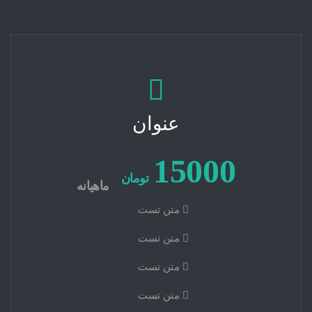
عنوان
15000
تومان
ماهیانه
متن تست
متن تست
متن تست
متن تست