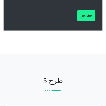
سفارش
طرح 5