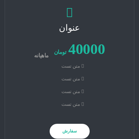
عنوان
40000
تومان
ماهیانه
متن تست
متن تست
متن تست
متن تست
سفارش