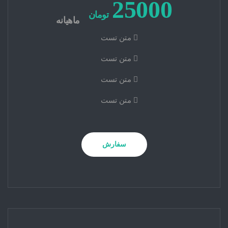
25000
تومان
ماهیانه
متن تست
متن تست
متن تست
متن تست
سفارش