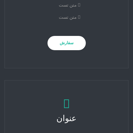
متن تست
متن تست
سفارش
عنوان