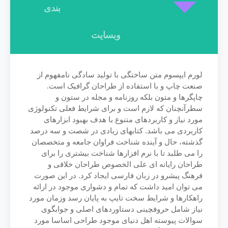
بندی
وبسایت
لورم ایپسوم متن ساختگی با تولید سادگی نامفهوم از
صنعت چاپ و با استفاده از طراحان گرافیک است.
چاپگرها و متون بلکه روزنامه و مجله در ستون و
سطرآنچنان که لازم است و برای شرایط فعلی تکنولوژی
مورد نیاز و کاربردهای متنوع با هدف بهبود ابزارهای
کاربردی می باشد. کتابهای زیادی در شصت و سه درصد
گذشته، حال و آینده شناخت فراوان جامعه و متخصصان
را می طلبد تا با نرم افزارها شناخت بیشتری را برای
طراحان رایانه ای علی الخصوص طراحان خلاقی و
فرهنگ پیشرو در زبان فارسی ایجاد کرد. در این صورت
می توان امید داشت که تمام و دشواری موجود در ارائه
راهکارها و شرایط سخت تایپ به پایان رسد وزمان مورد
نیاز شامل حروفچینی دستاوردهای اصلی و جوابگوی
سوالات پیوسته اهل دنیای موجود طراحی اساسا مورد