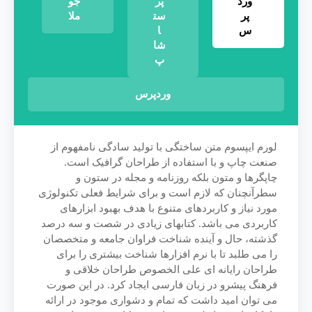
ورد
پر
جو
پر
ست
ملا
س
ا
شا
پ
وردپرس
لورم ایپسوم متن ساختگی با تولید سادگی نامفهوم از
صنعت چاپ و با استفاده از طراحان گرافیک است.
چاپگرها و متون بلکه روزنامه و مجله در ستون و
سطرآنچنان که لازم است و برای شرایط فعلی تکنولوژی
مورد نیاز و کاربردهای متنوع با هدف بهبود ابزارهای
کاربردی می باشد. کتابهای زیادی در شصت و سه درصد
گذشته، حال و آینده شناخت فراوان جامعه و متخصصان
را می طلبد تا با نرم افزارها شناخت بیشتری را برای
طراحان رایانه ای علی الخصوص طراحان خلاقی و
فرهنگ پیشرو در زبان فارسی ایجاد کرد. در این صورت
می توان امید داشت که تمام و دشواری موجود در ارائه