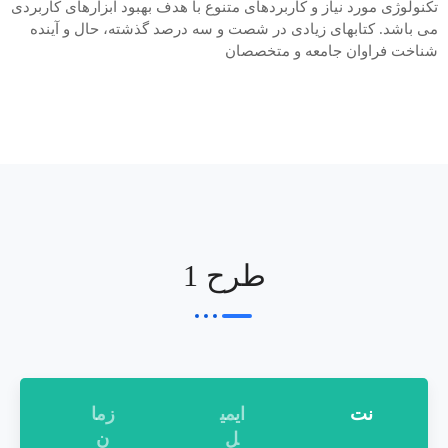
تکنولوژی مورد نیاز و کاربردهای متنوع با هدف بهبود ابزارهای کاربردی
می باشد. کتابهای زیادی در شصت و سه درصد گذشته، حال و آینده
شناخت فراوان جامعه و متخصصان
طرح 1
نت
ایمی
زما
ل
ن